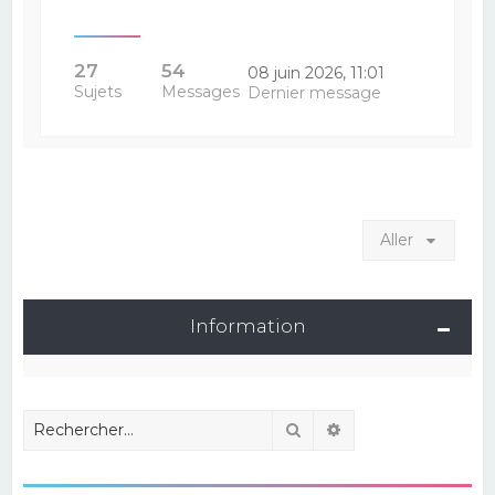
27
54
08 juin 2026, 11:01
Sujets
Messages
Dernier message
Aller
Information
Rechercher
Recherche avancé