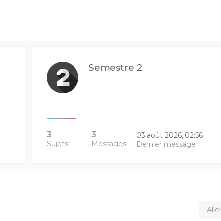
Semestre 2
3
3
03 août 2026, 02:56
Sujets
Messages
Dernier message
Alle