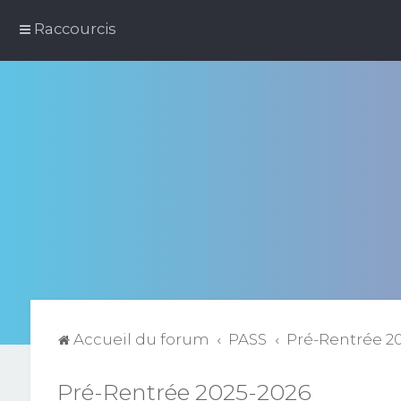
Raccourcis
Accueil du forum
PASS
Pré-Rentrée 2
Pré-Rentrée 2025-2026