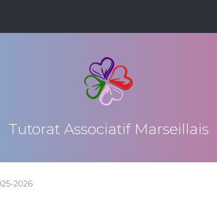
Tutorat Associatif Marseillais
025-2026