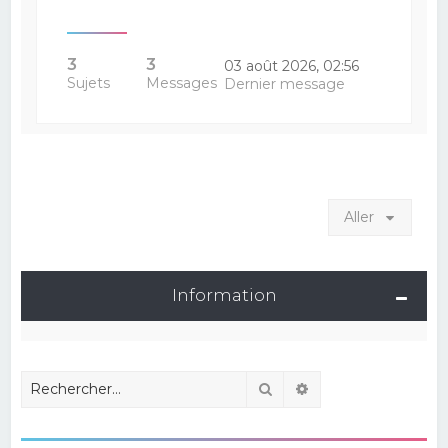
3
3
03 août 2026, 02:56
Sujets
Messages
Dernier message
Aller
Information
Rechercher
Recherche avancé