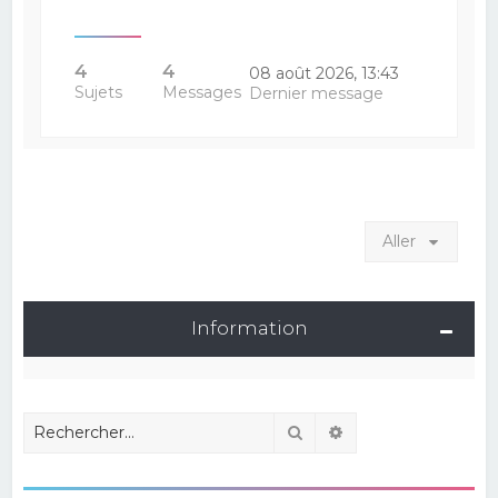
4
4
08 août 2026, 13:43
Sujets
Messages
Dernier message
Aller
Information
Rechercher
Recherche avancé