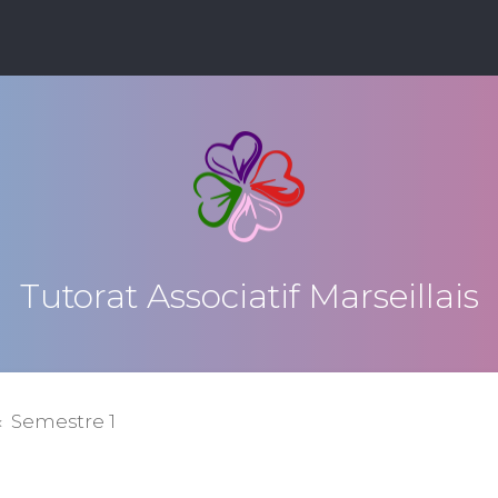
Tutorat Associatif Marseillais
Semestre 1