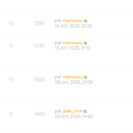
par
manouuu
0
1293
14 oct. 2025, 22:22
par
manouuu
0
1415
13 oct. 2025, 21:10
par
manouuu
0
1505
06 oct. 2025, 21:06
par
jade_rmn
0
1460
02 oct. 2025, 14:42