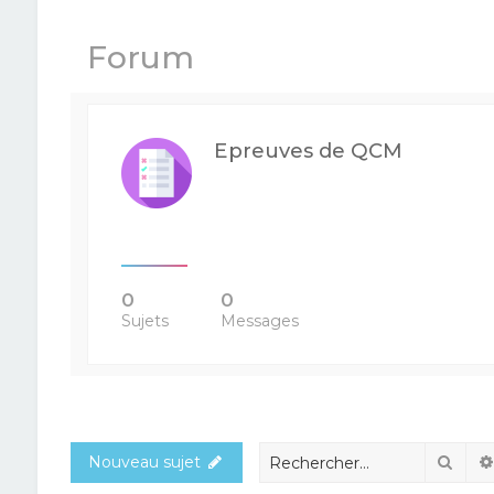
Forum
Epreuves de QCM
0
0
Sujets
Messages
Rech
Nouveau sujet