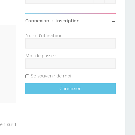
Connexion
•
Inscription
Nom d’utilisateur :
Mot de passe :
Se souvenir de moi
ge
1
sur
1