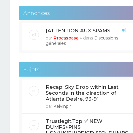
Annonces
[ATTENTION AUX SPAMS]
par
Procaspase
» dans
Discussions
générales
Sujets
Recap: Sky Drop within Last
Seconds in the direction of
Atlanta Desire, 93-91
par
Kelvinpir
Trustlegit.Top ✅ NEW
DUMPS+PINS