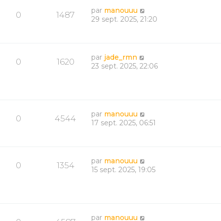
par
manouuu
0
1487
29 sept. 2025, 21:20
par
jade_rmn
0
1620
23 sept. 2025, 22:06
par
manouuu
0
4544
17 sept. 2025, 06:51
par
manouuu
0
1354
15 sept. 2025, 19:05
par
manouuu