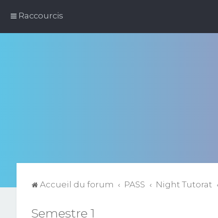
Raccourcis
Accueil du forum
PASS
Night Tutorat
Semestre 1