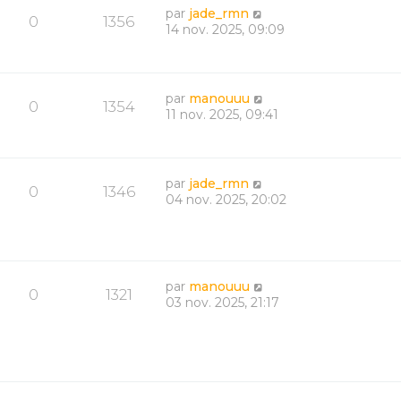
par
jade_rmn
0
1356
14 nov. 2025, 09:09
par
manouuu
0
1354
11 nov. 2025, 09:41
par
jade_rmn
0
1346
04 nov. 2025, 20:02
par
manouuu
0
1321
03 nov. 2025, 21:17