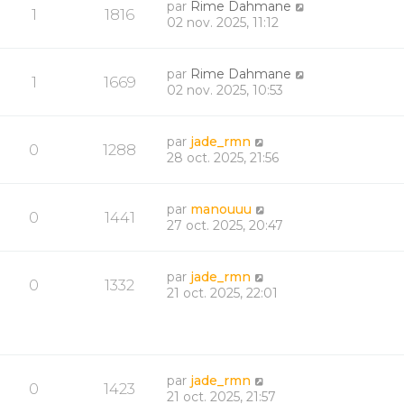
par
Rime Dahmane
1
1816
02 nov. 2025, 11:12
par
Rime Dahmane
1
1669
02 nov. 2025, 10:53
par
jade_rmn
0
1288
28 oct. 2025, 21:56
par
manouuu
0
1441
27 oct. 2025, 20:47
par
jade_rmn
0
1332
21 oct. 2025, 22:01
par
jade_rmn
0
1423
21 oct. 2025, 21:57