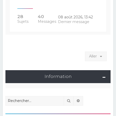
28
40
08 août 2026, 13:42
Sujets
Messages
Dernier message
Aller
Information
Rechercher
Recherche avancé