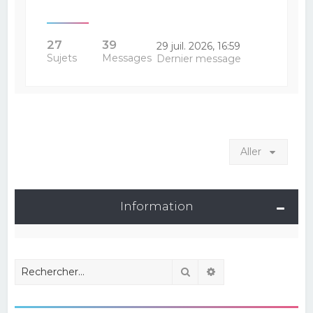
27
39
29 juil. 2026, 16:59
Sujets
Messages
Dernier message
Aller
Information
Rechercher
Recherche avancé