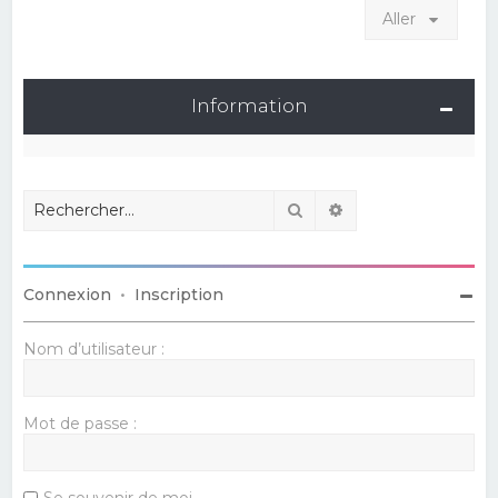
Aller
Information
Rechercher
Recherche avancé
Connexion
•
Inscription
Nom d’utilisateur :
Mot de passe :
Se souvenir de moi