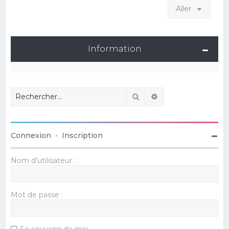
Aller
Information
Rechercher
Recherche avancé
Connexion
•
Inscription
Nom d’utilisateur :
Mot de passe :
Se souvenir de moi