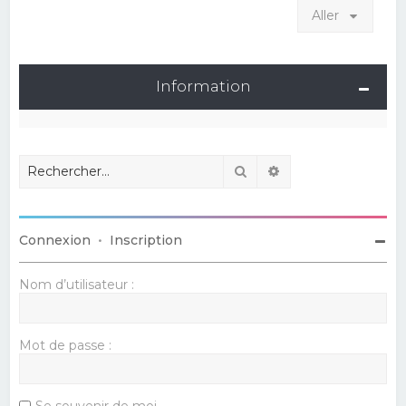
Aller
Information
Rechercher
Recherche avancé
Connexion
•
Inscription
Nom d’utilisateur :
Mot de passe :
Se souvenir de moi