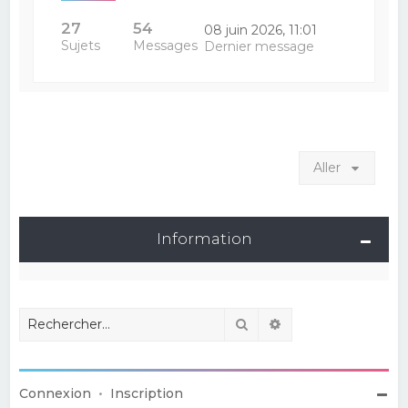
27
54
08 juin 2026, 11:01
Sujets
Messages
Dernier message
Aller
Information
Rechercher
Recherche avancé
Connexion
•
Inscription