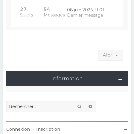
27
54
08 juin 2026, 11:01
Sujets
Messages
Dernier message
Aller
Information
Rechercher
Recherche avancé
Connexion
•
Inscription