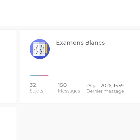
Examens Blancs
32
150
29 juil. 2026, 16:59
Sujets
Messages
Dernier message