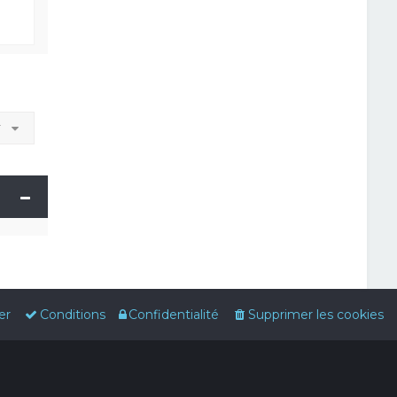
r
er
Conditions
Confidentialité
Supprimer les cookies