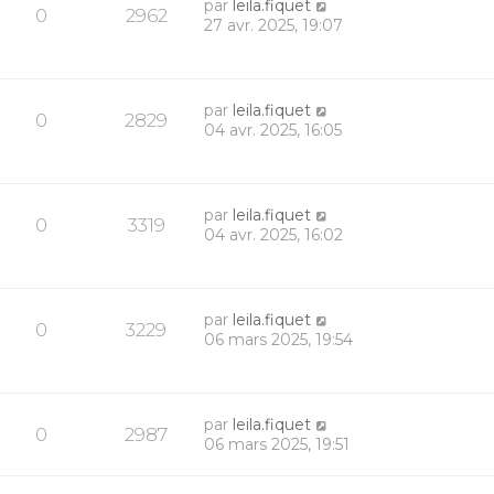
par
leila.fiquet
0
2962
27 avr. 2025, 19:07
par
leila.fiquet
0
2829
04 avr. 2025, 16:05
par
leila.fiquet
0
3319
04 avr. 2025, 16:02
par
leila.fiquet
0
3229
06 mars 2025, 19:54
par
leila.fiquet
0
2987
06 mars 2025, 19:51