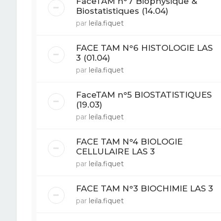
FaceTAM n°7 Biophysique &
Biostatistiques (14.04)
par
leila.fiquet
FACE TAM N°6 HISTOLOGIE LAS
3 (01.04)
par
leila.fiquet
FaceTAM n°5 BIOSTATISTIQUES
(19.03)
par
leila.fiquet
FACE TAM N°4 BIOLOGIE
CELLULAIRE LAS 3
par
leila.fiquet
FACE TAM N°3 BIOCHIMIE LAS 3
par
leila.fiquet