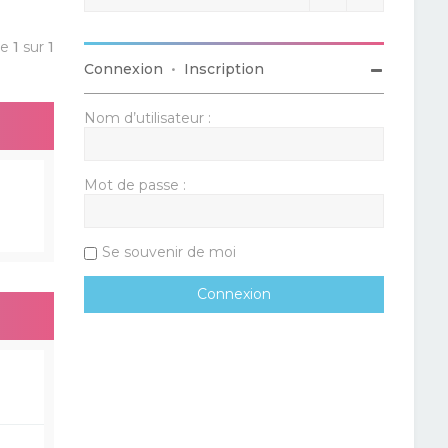
ge
1
sur
1
Connexion
•
Inscription
Nom d’utilisateur :
Mot de passe :
Se souvenir de moi