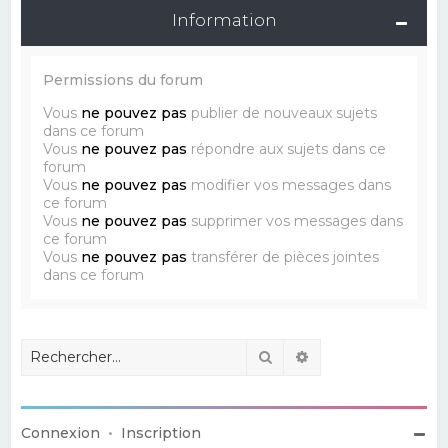
Information
Permissions du forum
Vous
ne pouvez pas
publier de nouveaux sujets
dans ce forum
Vous
ne pouvez pas
répondre aux sujets dans ce
forum
Vous
ne pouvez pas
modifier vos messages dans
ce forum
Vous
ne pouvez pas
supprimer vos messages dans
ce forum
Vous
ne pouvez pas
transférer de pièces jointes
dans ce forum
Rechercher
Recherche avancé
Connexion
•
Inscription