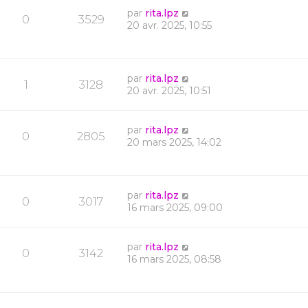
par
rita.lpz
0
3529
20 avr. 2025, 10:55
par
rita.lpz
1
3128
20 avr. 2025, 10:51
par
rita.lpz
0
2805
20 mars 2025, 14:02
par
rita.lpz
0
3017
16 mars 2025, 09:00
par
rita.lpz
0
3142
16 mars 2025, 08:58