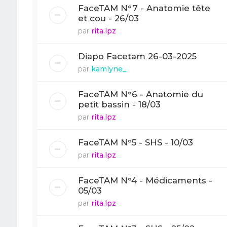
FaceTAM N°7 - Anatomie tête
et cou - 26/03
par
rita.lpz
Diapo Facetam 26-03-2025
par
kamlyne_
FaceTAM N°6 - Anatomie du
petit bassin - 18/03
par
rita.lpz
FaceTAM N°5 - SHS - 10/03
par
rita.lpz
FaceTAM N°4 - Médicaments -
05/03
par
rita.lpz