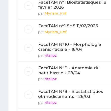
FaceTAM n°1 Biostatistisques 18
février 2026
par
Myriam_Hnf
FaceTAM n°1 SHS 11/02/2026
par
Myriam_Hnf
FaceTAM N°10 - Morphologie
crânio-faciale - 16/04
par
rita.lpz
FaceTAM N°9 - Anatomie du
petit bassin - 08/04
par
rita.lpz
FaceTAM N°8 - Biostatistiques
et médicaments - 26/03
par
rita.lpz