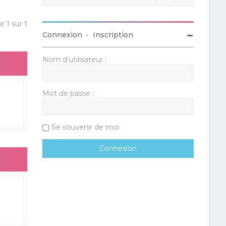
ge
1
sur
1
Connexion
•
Inscription
Nom d’utilisateur :
Mot de passe :
Se souvenir de moi