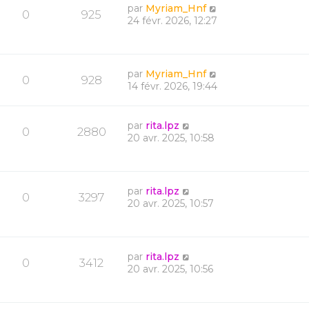
par
Myriam_Hnf
0
925
24 févr. 2026, 12:27
par
Myriam_Hnf
0
928
14 févr. 2026, 19:44
par
rita.lpz
0
2880
20 avr. 2025, 10:58
par
rita.lpz
0
3297
20 avr. 2025, 10:57
par
rita.lpz
0
3412
20 avr. 2025, 10:56