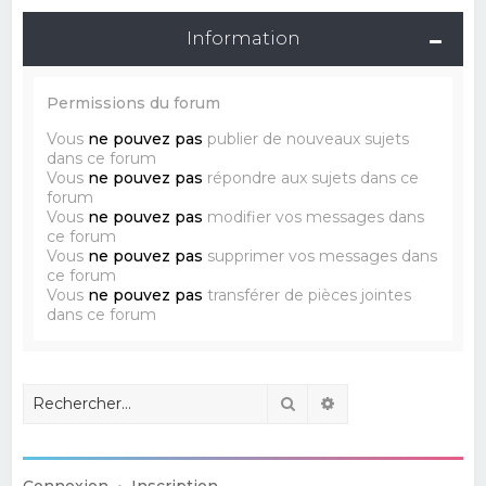
Information
Permissions du forum
Vous
ne pouvez pas
publier de nouveaux sujets
dans ce forum
Vous
ne pouvez pas
répondre aux sujets dans ce
forum
Vous
ne pouvez pas
modifier vos messages dans
ce forum
Vous
ne pouvez pas
supprimer vos messages dans
ce forum
Vous
ne pouvez pas
transférer de pièces jointes
dans ce forum
Rechercher
Recherche avancé
Connexion
•
Inscription