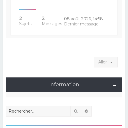
2
2
08 août 2026, 14:58
Sujets
Messages
Dernier message
Aller
Information
Rechercher
Recherche avancé