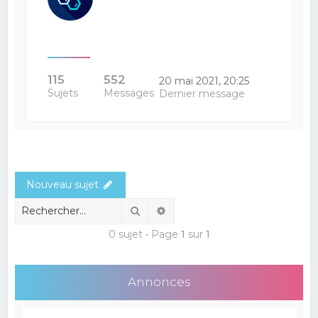
115
552
20 mai 2021, 20:25
Sujets
Messages
Dernier message
Nouveau sujet
Rechercher
Recherche avancée
0 sujet • Page
1
sur
1
Annonces