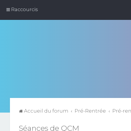
Raccourcis
Accueil du forum
Pré-Rentrée
Pré-re
Séances de QCM