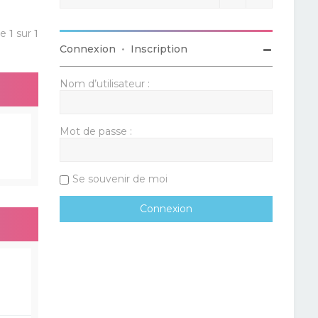
ge
1
sur
1
Connexion
•
Inscription
Nom d’utilisateur :
Mot de passe :
Se souvenir de moi