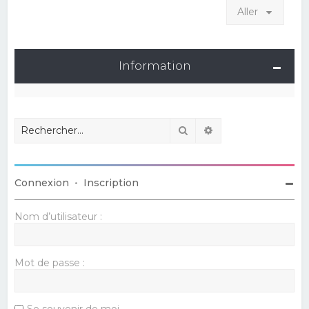
Aller
Information
Rechercher
Recherche avancé
Connexion
•
Inscription
Nom d’utilisateur :
Mot de passe :
Se souvenir de moi