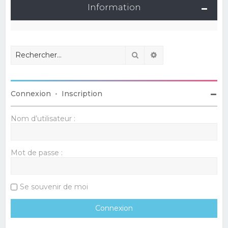
Information
Rechercher
Recherche avancé
Connexion
•
Inscription
Nom d’utilisateur :
Mot de passe :
Se souvenir de moi