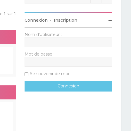
ge
1
sur
1
Connexion
•
Inscription
Nom d’utilisateur :
Mot de passe :
Se souvenir de moi