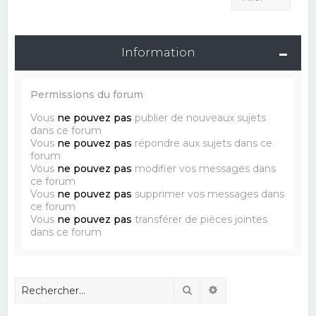
Information
Permissions du forum
Vous
ne pouvez pas
publier de nouveaux sujets
dans ce forum
Vous
ne pouvez pas
répondre aux sujets dans ce
forum
Vous
ne pouvez pas
modifier vos messages dans
ce forum
Vous
ne pouvez pas
supprimer vos messages dans
ce forum
Vous
ne pouvez pas
transférer de pièces jointes
dans ce forum
Rechercher
Recherche avancé