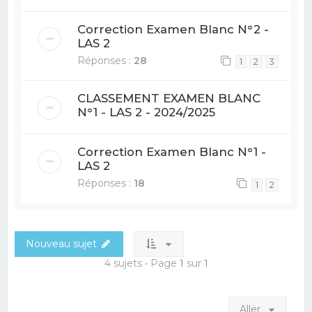
Correction Examen Blanc N°2 -
LAS 2
Réponses :
28
1
2
3
CLASSEMENT EXAMEN BLANC
N°1 - LAS 2 - 2024/2025
Correction Examen Blanc N°1 -
LAS 2
Réponses :
18
1
2
Nouveau sujet
4 sujets • Page
1
sur
1
Aller