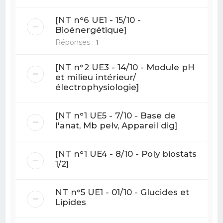
[NT n°6 UE1 - 15/10 -
Bioénergétique]
Réponses :
1
[NT n°2 UE3 - 14/10 - Module pH
et milieu intérieur/
électrophysiologie]
[NT n°1 UE5 - 7/10 - Base de
l'anat, Mb pelv, Appareil dig]
[NT n°1 UE4 - 8/10 - Poly biostats
1/2]
NT n°5 UE1 - 01/10 - Glucides et
Lipides