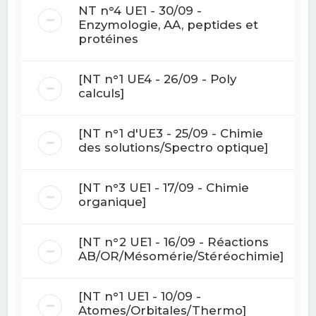
NT n°4 UE1 - 30/09 -
Enzymologie, AA, peptides et
protéines
[NT n°1 UE4 - 26/09 - Poly
calculs]
[NT n°1 d'UE3 - 25/09 - Chimie
des solutions/Spectro optique]
[NT n°3 UE1 - 17/09 - Chimie
organique]
[NT n°2 UE1 - 16/09 - Réactions
AB/OR/Mésomérie/Stéréochimie]
[NT n°1 UE1 - 10/09 -
Atomes/Orbitales/Thermo]