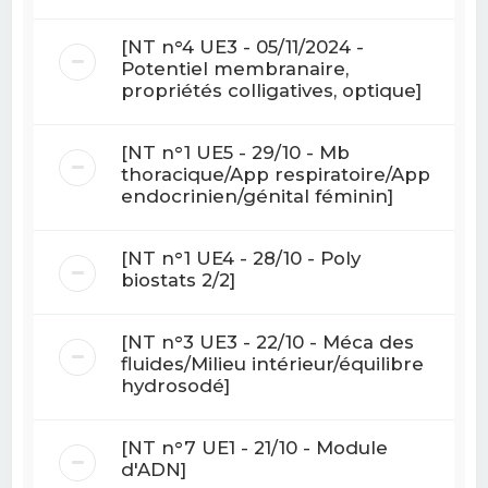
[NT n°4 UE3 - 05/11/2024 -
Potentiel membranaire,
propriétés colligatives, optique]
[NT n°1 UE5 - 29/10 - Mb
thoracique/App respiratoire/App
endocrinien/génital féminin]
[NT n°1 UE4 - 28/10 - Poly
biostats 2/2]
[NT n°3 UE3 - 22/10 - Méca des
fluides/Milieu intérieur/équilibre
hydrosodé]
[NT n°7 UE1 - 21/10 - Module
d'ADN]