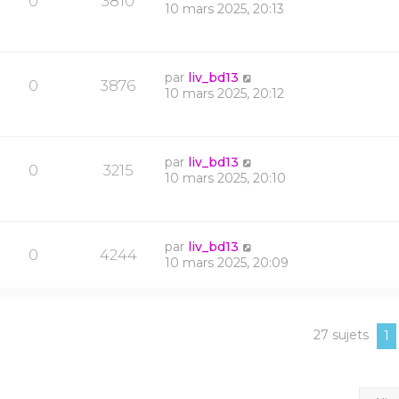
0
3810
10 mars 2025, 20:13
par
liv_bd13
0
3876
10 mars 2025, 20:12
par
liv_bd13
0
3215
10 mars 2025, 20:10
par
liv_bd13
0
4244
10 mars 2025, 20:09
27 sujets
1