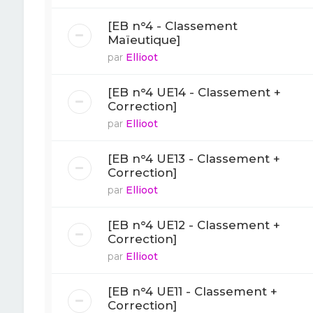
[EB n°4 - Classement
Maïeutique]
par
Ellioot
[EB n°4 UE14 - Classement +
Correction]
par
Ellioot
[EB n°4 UE13 - Classement +
Correction]
par
Ellioot
[EB n°4 UE12 - Classement +
Correction]
par
Ellioot
[EB n°4 UE11 - Classement +
Correction]