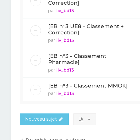
Correction]
par
liv_bd13
[EB n°3 UE8 - Classement +
Correction]
par
liv_bd13
[EB n°3 - Classement
Pharmacie]
par
liv_bd13
[EB n°3 - Classement MMOK]
par
liv_bd13
Nouveau sujet