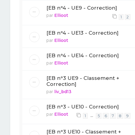
[EB n°4 - UE9 - Correction]
par
Ellioot
1
2
[EB n°4 - UE13 - Correction]
par
Ellioot
[EB n°4 - UE14 - Correction]
par
Ellioot
[EB n°3 UE9 - Classement +
Correction]
par
liv_bd13
[EB n°3 - UE10 - Correction]
par
Ellioot
…
1
5
6
7
8
9
[EB n°3 UE10 - Classement +