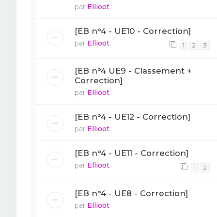
par
Ellioot
[EB n°4 - UE10 - Correction]
par
Ellioot
1
2
3
[EB n°4 UE9 - Classement +
Correction]
par
Ellioot
[EB n°4 - UE12 - Correction]
par
Ellioot
[EB n°4 - UE11 - Correction]
par
Ellioot
1
2
[EB n°4 - UE8 - Correction]
par
Ellioot