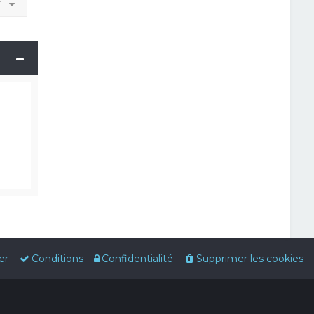
r
er
Conditions
Confidentialité
Supprimer les cookies