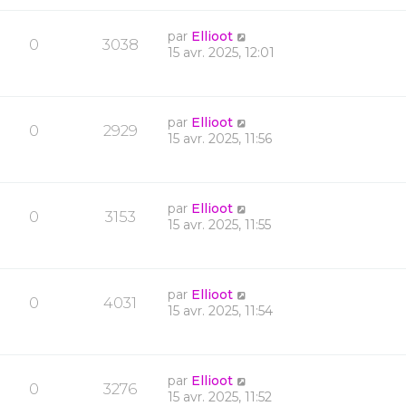
par
Ellioot
0
3038
15 avr. 2025, 12:01
par
Ellioot
0
2929
15 avr. 2025, 11:56
par
Ellioot
0
3153
15 avr. 2025, 11:55
par
Ellioot
0
4031
15 avr. 2025, 11:54
par
Ellioot
0
3276
15 avr. 2025, 11:52