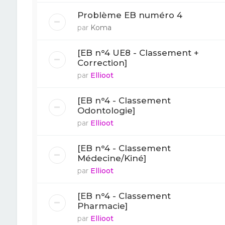
Problème EB numéro 4
par
Koma
[EB n°4 UE8 - Classement +
Correction]
par
Ellioot
[EB n°4 - Classement
Odontologie]
par
Ellioot
[EB n°4 - Classement
Médecine/Kiné]
par
Ellioot
[EB n°4 - Classement
Pharmacie]
par
Ellioot