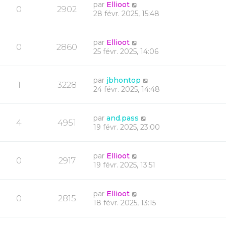
par
Ellioot
0
2902
28 févr. 2025, 15:48
par
Ellioot
0
2860
25 févr. 2025, 14:06
par
jbhontop
1
3228
24 févr. 2025, 14:48
par
and.pass
4
4951
19 févr. 2025, 23:00
par
Ellioot
0
2917
19 févr. 2025, 13:51
par
Ellioot
0
2815
18 févr. 2025, 13:15