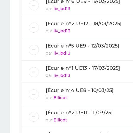
[Ecurie n°6 UE9 - 19/03/2025]
par
liv_bd13
[Ecurie n°2 UE12 - 18/03/2025]
par
liv_bd13
[Ecurie n°5 UE9 - 12/03/2025]
par
liv_bd13
[Ecurie n°1 UE13 - 17/03/2025]
par
liv_bd13
[Écurie n°4 UE8 - 10/03/25]
par
Ellioot
[Écurie n°2 UE11 - 11/03/25]
par
Ellioot