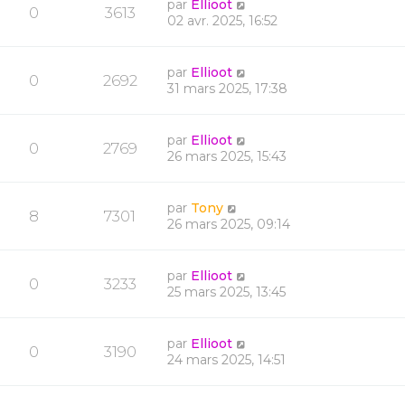
par
Ellioot
0
3613
02 avr. 2025, 16:52
par
Ellioot
0
2692
31 mars 2025, 17:38
par
Ellioot
0
2769
26 mars 2025, 15:43
par
Tony
8
7301
26 mars 2025, 09:14
par
Ellioot
0
3233
25 mars 2025, 13:45
par
Ellioot
0
3190
24 mars 2025, 14:51