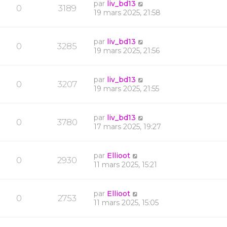
par
liv_bd13
0
3189
19 mars 2025, 21:58
par
liv_bd13
0
3285
19 mars 2025, 21:56
par
liv_bd13
0
3207
19 mars 2025, 21:55
par
liv_bd13
0
3780
17 mars 2025, 19:27
par
Ellioot
0
2930
11 mars 2025, 15:21
par
Ellioot
0
2753
11 mars 2025, 15:05