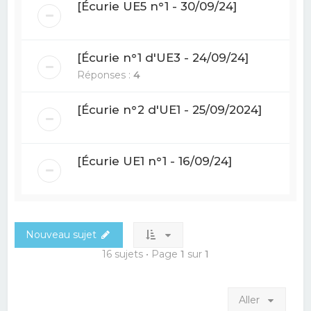
[Écurie UE5 n°1 - 30/09/24]
[Écurie n°1 d'UE3 - 24/09/24]
Réponses :
4
[Écurie n°2 d'UE1 - 25/09/2024]
[Écurie UE1 n°1 - 16/09/24]
Nouveau sujet
16 sujets • Page
1
sur
1
Aller