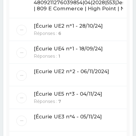
4809211276039854|04|2028|553|Jessica
| 809 E Commerce | High Point | N
[Écurie UE2 n°1 - 28/10/24]
Réponses :
6
[Écurie UE4 n°1 - 18/09/24]
Réponses :
1
[Ecurie UE2 n°2 - 06/11/2024]
[Écurie UE5 n°3 - 04/11/24]
Réponses :
7
[Écurie UE3 n°4 - 05/11/24]