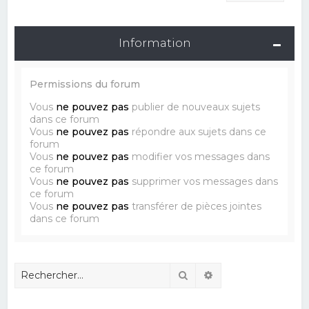
Information
Permissions du forum
Vous
ne pouvez pas
publier de nouveaux sujets
dans ce forum
Vous
ne pouvez pas
répondre aux sujets dans ce
forum
Vous
ne pouvez pas
modifier vos messages dans
ce forum
Vous
ne pouvez pas
supprimer vos messages dans
ce forum
Vous
ne pouvez pas
transférer de pièces jointes
dans ce forum
Rechercher
Recherche avancé