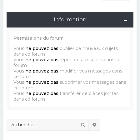
Information
Permissions du forum
Vous
ne pouvez pas
publier de nouveaux sujets
dans ce forum
Vous
ne pouvez pas
répondre aux sujets dans ce
forum
Vous
ne pouvez pas
modifier vos messages dans
ce forum
Vous
ne pouvez pas
supprimer vos messages dans
ce forum
Vous
ne pouvez pas
transférer de pièces jointes
dans ce forum
Rechercher
Recherche avancé