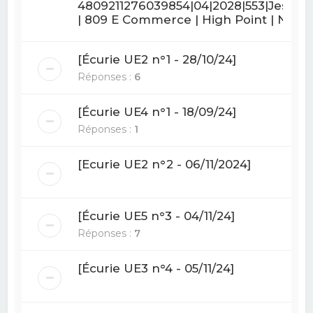
4809211276039854|04|2028|553|Jessica
| 809 E Commerce | High Point | N
[Écurie UE2 n°1 - 28/10/24]
Réponses :
6
[Écurie UE4 n°1 - 18/09/24]
Réponses :
1
[Ecurie UE2 n°2 - 06/11/2024]
[Écurie UE5 n°3 - 04/11/24]
Réponses :
7
[Écurie UE3 n°4 - 05/11/24]