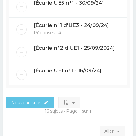
[Écurie UE5 n°1 - 30/09/24]
[Écurie n°1 d'UE3 - 24/09/24]
Réponses :
4
[Écurie n°2 d'UE1 - 25/09/2024]
[Écurie UE1 n°1 - 16/09/24]
Nouveau sujet
16 sujets • Page
1
sur
1
Aller