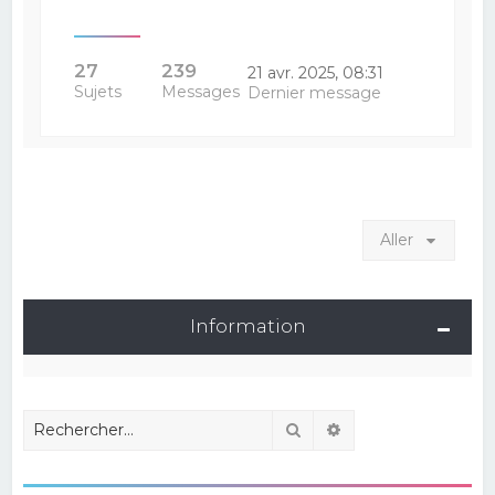
27
239
21 avr. 2025, 08:31
Sujets
Messages
Dernier message
Aller
Information
Rechercher
Recherche avancé