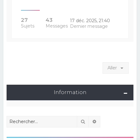
27
43
17 déc. 2025, 21:40
Sujets
Messages
Dernier message
Aller
Information
Rechercher
Recherche avancé