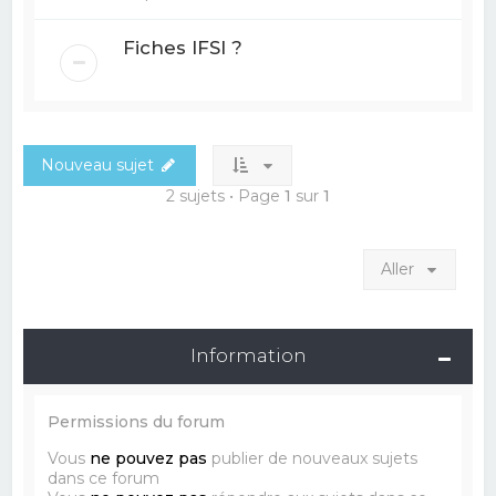
Fiches IFSI ?
Nouveau sujet
2 sujets • Page
1
sur
1
Aller
Information
Permissions du forum
Vous
ne pouvez pas
publier de nouveaux sujets
dans ce forum