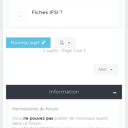
Fiches IFSI ?
Nouveau sujet
2 sujets • Page
1
sur
1
Aller
Information
Permissions du forum
Vous
ne pouvez pas
publier de nouveaux sujets
dans ce forum