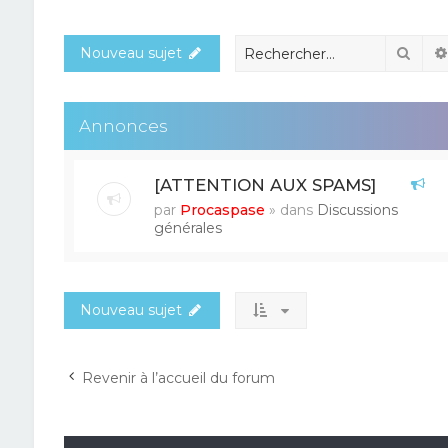
Rech
Nouveau sujet
Annonces
[ATTENTION AUX SPAMS]
par
Procaspase
» dans
Discussions
générales
Nouveau sujet
Revenir à l’accueil du forum