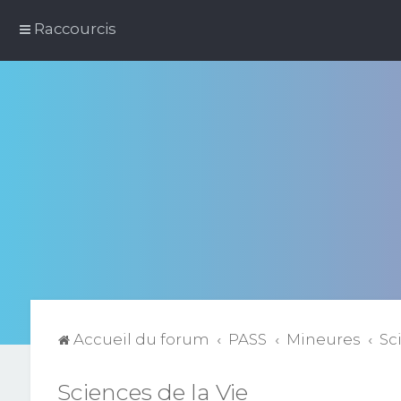
Raccourcis
Accueil du forum
PASS
Mineures
Sc
Sciences de la Vie