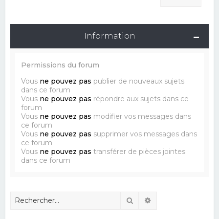
Information
Permissions du forum
Vous
ne pouvez pas
publier de nouveaux sujets
dans ce forum
Vous
ne pouvez pas
répondre aux sujets dans ce
forum
Vous
ne pouvez pas
modifier vos messages dans
ce forum
Vous
ne pouvez pas
supprimer vos messages dans
ce forum
Vous
ne pouvez pas
transférer de pièces jointes
dans ce forum
Rechercher
Recherche avancé