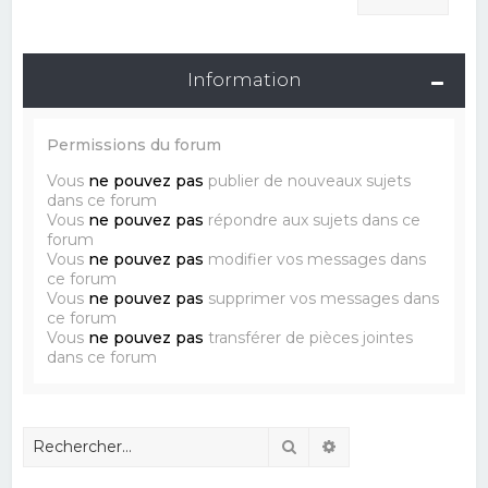
Information
Permissions du forum
Vous
ne pouvez pas
publier de nouveaux sujets
dans ce forum
Vous
ne pouvez pas
répondre aux sujets dans ce
forum
Vous
ne pouvez pas
modifier vos messages dans
ce forum
Vous
ne pouvez pas
supprimer vos messages dans
ce forum
Vous
ne pouvez pas
transférer de pièces jointes
dans ce forum
Rechercher
Recherche avancé