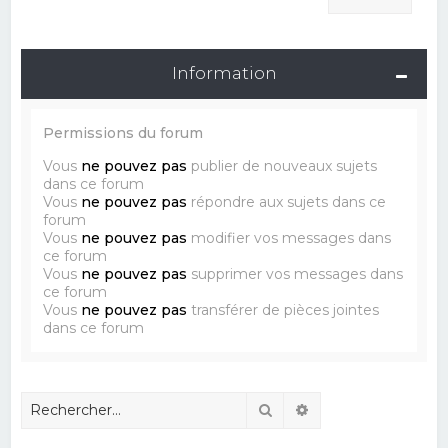
Information
Permissions du forum
Vous
ne pouvez pas
publier de nouveaux sujets
dans ce forum
Vous
ne pouvez pas
répondre aux sujets dans ce
forum
Vous
ne pouvez pas
modifier vos messages dans
ce forum
Vous
ne pouvez pas
supprimer vos messages dans
ce forum
Vous
ne pouvez pas
transférer de pièces jointes
dans ce forum
Rechercher
Recherche avancé