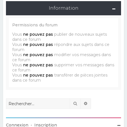
Information
Permissions du forum
Vous
ne pouvez pas
publier de nouveaux sujets
dans ce forum
Vous
ne pouvez pas
répondre aux sujets dans ce
forum
Vous
ne pouvez pas
modifier vos messages dans
ce forum
Vous
ne pouvez pas
supprimer vos messages dans
ce forum
Vous
ne pouvez pas
transférer de pièces jointes
dans ce forum
Rechercher
Recherche avancé
Connexion
•
Inscription