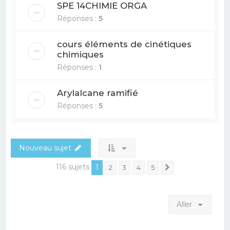
SPE 14CHIMIE ORGA
Réponses :
5
cours éléments de cinétiques
chimiques
Réponses :
1
Arylalcane ramifié
Réponses :
5
Nouveau sujet
116 sujets
1
2
3
4
5
Suivant
Aller