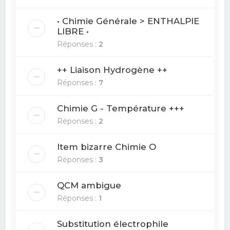
• Chimie Générale > ENTHALPIE
LIBRE •
Réponses :
2
++ Liaison Hydrogène ++
Réponses :
7
Chimie G - Température +++
Réponses :
2
Item bizarre Chimie O
Réponses :
3
QCM ambigue
Réponses :
1
Substitution électrophile