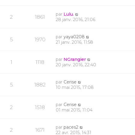
par
Lulu.
2
1861
28 janv. 2016, 21:06
par
yaya0208
5
1970
21 janv. 2016, 11:58
par
NGrangier
1
1118
20 janv. 2016, 22:40
par
Cerise
5
1882
10 mai 2015, 17:08
par
Cerise
2
1518
01 mai 2015, 11:04
par
paces2
2
1671
22 avr. 2015, 14:31