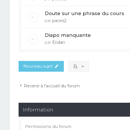
Doute sur une phrase du cours
par
paces2
Diapo manquante
par
Éridan
Nouveau sujet
Revenir à l’accueil du forum
Information
Permissions du forum