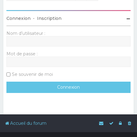
Connexion
•
Inscription
Nom d’utilisateur :
Mot de passe :
Se souvenir de moi
Accueil du forum