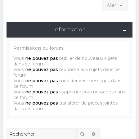
Aller
Information
Permissions du forum
Vous
ne pouvez pas
publier de nouveaux sujets
dans ce forum
Vous
ne pouvez pas
répondre aux sujets dans ce
forum
Vous
ne pouvez pas
modifier vos messages dans
ce forum
Vous
ne pouvez pas
supprimer vos messages dans
ce forum
Vous
ne pouvez pas
transférer de pièces jointes
dans ce forum
Rechercher
Recherche avancé