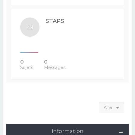
STAPS
0
0
Sujets
Messages
Aller
Information