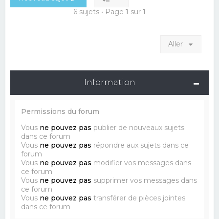
6 sujets • Page
1
sur
1
Aller
Information
Permissions du forum
Vous
ne pouvez pas
publier de nouveaux sujets
dans ce forum
Vous
ne pouvez pas
répondre aux sujets dans ce
forum
Vous
ne pouvez pas
modifier vos messages dans
ce forum
Vous
ne pouvez pas
supprimer vos messages dans
ce forum
Vous
ne pouvez pas
transférer de pièces jointes
dans ce forum