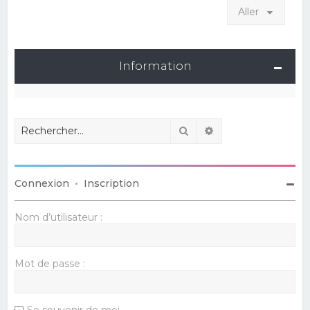
Aller
Information
Rechercher
Recherche avancé
Connexion
•
Inscription
Nom d’utilisateur :
Mot de passe :
Se souvenir de moi