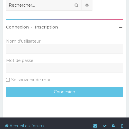
Rechercher
Recherche avancé
Connexion
•
Inscription
Nom d’utilisateur :
Mot de passe :
Se souvenir de moi
Accueil du forum