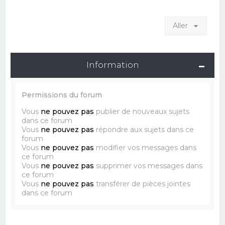
Aller
Information
Permissions du forum
Vous
ne pouvez pas
publier de nouveaux sujets
dans ce forum
Vous
ne pouvez pas
répondre aux sujets dans ce
forum
Vous
ne pouvez pas
modifier vos messages dans
ce forum
Vous
ne pouvez pas
supprimer vos messages dans
ce forum
Vous
ne pouvez pas
transférer de pièces jointes
dans ce forum