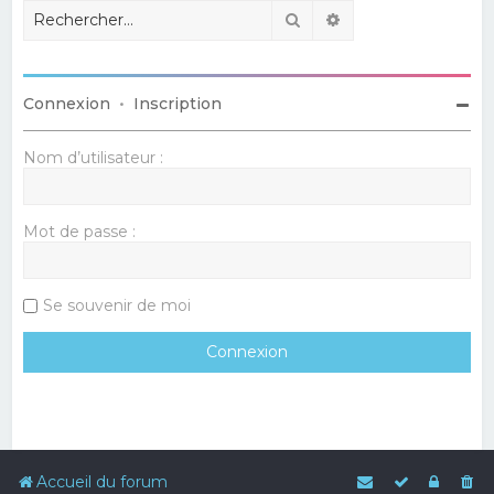
Rechercher
Recherche avancé
Connexion
•
Inscription
Nom d’utilisateur :
Mot de passe :
Se souvenir de moi
Accueil du forum