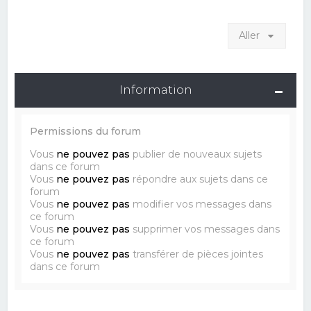
Aller
Information
Permissions du forum
Vous
ne pouvez pas
publier de nouveaux sujets
dans ce forum
Vous
ne pouvez pas
répondre aux sujets dans ce
forum
Vous
ne pouvez pas
modifier vos messages dans
ce forum
Vous
ne pouvez pas
supprimer vos messages dans
ce forum
Vous
ne pouvez pas
transférer de pièces jointes
dans ce forum