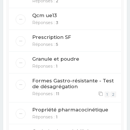
Réponses :
2
Qcm ue13
Réponses :
3
Prescription SF
Réponses :
5
Granule et poudre
Réponses :
1
Formes Gastro-résistante - Test
de désagrégation
Réponses :
11
1
2
Propriété pharmacocinétique
Réponses :
1