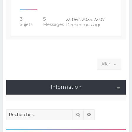
3
5
23 févr. 2025, 22:07
Sujets
Messages
Dernier message
Aller
Information
Rechercher
Recherche avancé