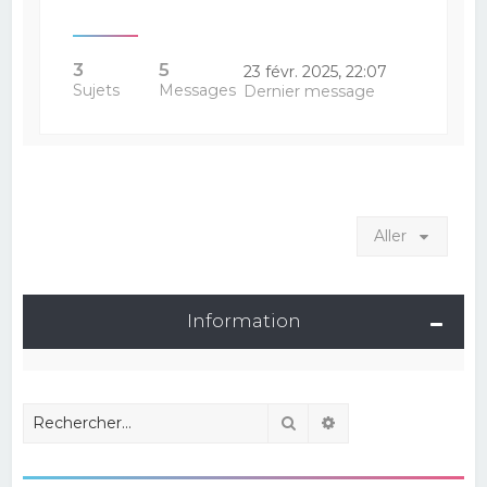
3
5
23 févr. 2025, 22:07
Sujets
Messages
Dernier message
Aller
Information
Rechercher
Recherche avancé