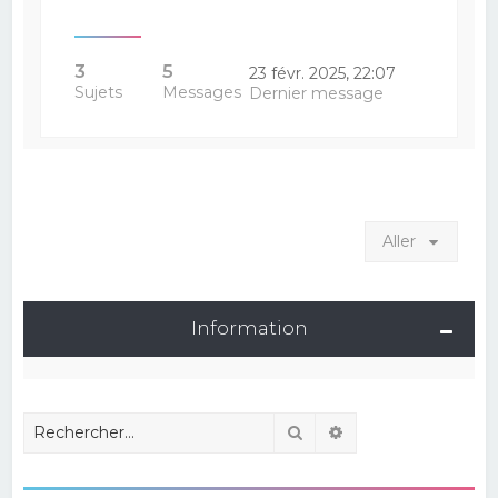
3
5
23 févr. 2025, 22:07
Sujets
Messages
Dernier message
Aller
Information
Rechercher
Recherche avancé