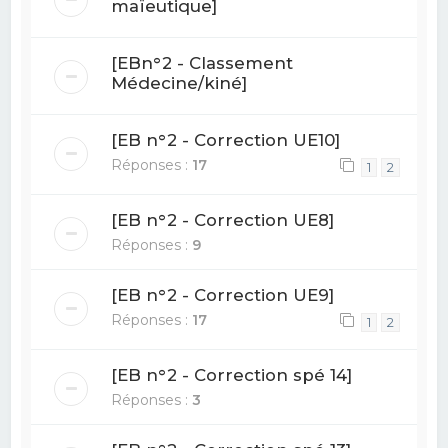
maïeutique]
[EBn°2 - Classement
Médecine/kiné]
[EB n°2 - Correction UE10]
Réponses :
17
1
2
[EB n°2 - Correction UE8]
Réponses :
9
[EB n°2 - Correction UE9]
Réponses :
17
1
2
[EB n°2 - Correction spé 14]
Réponses :
3